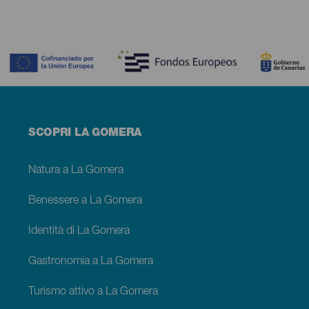
Contenido
Menú
SCOPRI LA GOMERA
footer
La
Gomera
Natura a La Gomera
Benessere a La Gomera
Identità di La Gomera
Gastronomia a La Gomera
Turismo attivo a La Gomera