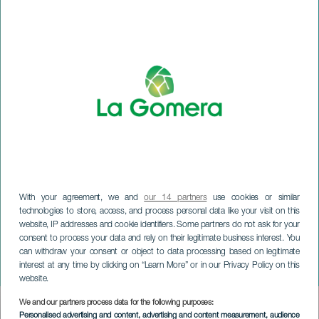
With your agreement, we and
our 14 partners
use cookies or similar
technologies to store, access, and process personal data like your visit on this
website, IP addresses and cookie identifiers. Some partners do not ask for your
consent to process your data and rely on their legitimate business interest. You
can withdraw your consent or object to data processing based on legitimate
LA GOMERA
interest at any time by clicking on “Learn More” or in our Privacy Policy on this
Jonay Mesa in concerto
website.
We and our partners process data for the following purposes:
Imagen
Personalised advertising and content, advertising and content measurement, audience
Listado