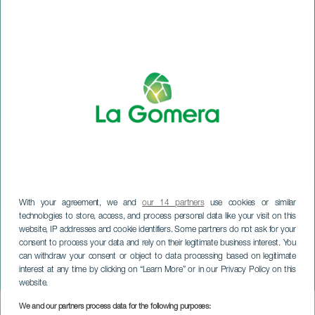
With your agreement, we and
our 14 partners
use cookies or similar
technologies to store, access, and process personal data like your visit on this
website, IP addresses and cookie identifiers. Some partners do not ask for your
consent to process your data and rely on their legitimate business interest. You
can withdraw your consent or object to data processing based on legitimate
LA GOMERA
interest at any time by clicking on “Learn More” or in our Privacy Policy on this
Circo di Francia
website.
We and our partners process data for the following purposes:
Imagen