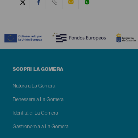
Contenido
Menú
SCOPRI LA GOMERA
footer
La
Gomera
Natura a La Gomera
Benessere a La Gomera
Identità di La Gomera
Gastronomia a La Gomera