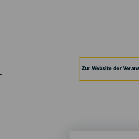
Zur Website der Verans
r