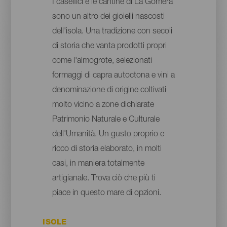
I caseifici e le cantine di La Gomera
sono un altro dei gioielli nascosti
dell'isola. Una tradizione con secoli
di storia che vanta prodotti propri
come l'almogrote, selezionati
formaggi di capra autoctona e vini a
denominazione di origine coltivati
molto vicino a zone dichiarate
Patrimonio Naturale e Culturale
dell'Umanità. Un gusto proprio e
ricco di storia elaborato, in molti
casi, in maniera totalmente
artigianale. Trova ciò che più ti
piace in questo mare di opzioni.
ISOLE