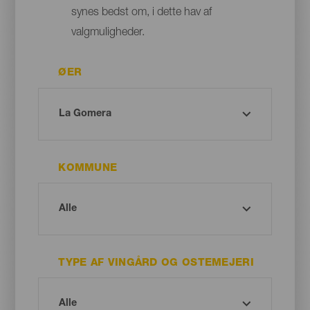
synes bedst om, i dette hav af
valgmuligheder.
ØER
KOMMUNE
TYPE AF VINGÅRD OG OSTEMEJERI