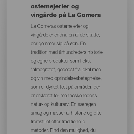
ostemejerier og
vingårde på La Gomera
La Gomeras ostemejerier og
vingårde er endnu én af de skatte,
der gemmer sig på øen. En
tradition med århundreders historie
og egne produkter som f.eks.
"almogrote", gedeost fra lokal race
og vin med oprindelsesbetegnelse,
som er dyrket tæt på områder, der
er erklæret for menneskehedens
natur- og kulturarv. En særegen
smag og masser af historie og ofte
fremstillet efter traditionelle
metoder. Find den mulighed, du