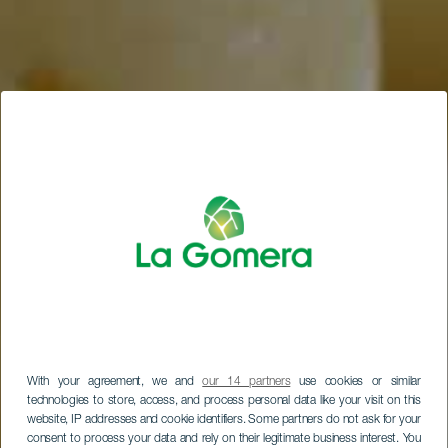
With your agreement, we and
our 14 partners
use cookies or similar
technologies to store, access, and process personal data like your visit on this
website, IP addresses and cookie identifiers. Some partners do not ask for your
consent to process your data and rely on their legitimate business interest. You