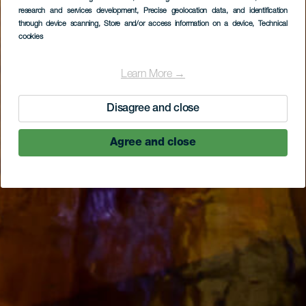
research and services development
, Precise geolocation data, and identification
through device scanning
, Store and/or access information on a device
, Technical
cookies
Learn More →
Disagree and close
Agree and close