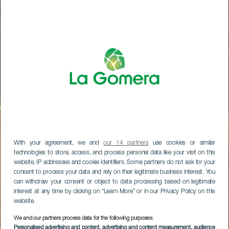
With your agreement, we and
our 14 partners
use cookies or similar
technologies to store, access, and process personal data like your visit on this
website, IP addresses and cookie identifiers. Some partners do not ask for your
consent to process your data and rely on their legitimate business interest. You
can withdraw your consent or object to data processing based on legitimate
interest at any time by clicking on “Learn More” or in our Privacy Policy on this
website.
We and our partners process data for the following purposes:
Personalised advertising and content, advertising and content measurement, audience