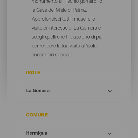
monumento al “fischio gomero” o
la Casa del Miele di Palma.
Approfondisci tutti i musei e le
visite di interesse di La Gomera e
scegli quelli che ti piacciono di più
per rendere la tua visita all'isola
ancora più speciale.
ISOLE
COMUNE