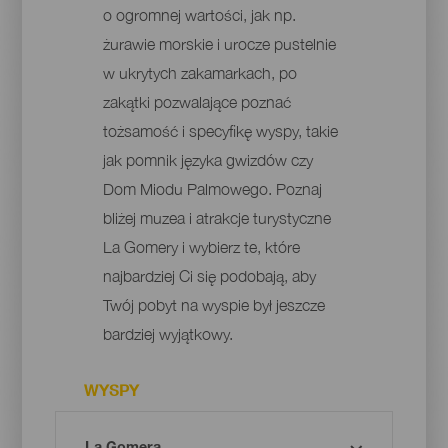
o ogromnej wartości, jak np.
żurawie morskie i urocze pustelnie
w ukrytych zakamarkach, po
zakątki pozwalające poznać
tożsamość i specyfikę wyspy, takie
jak pomnik języka gwizdów czy
Dom Miodu Palmowego. Poznaj
bliżej muzea i atrakcje turystyczne
La Gomery i wybierz te, które
najbardziej Ci się podobają, aby
Twój pobyt na wyspie był jeszcze
bardziej wyjątkowy.
WYSPY