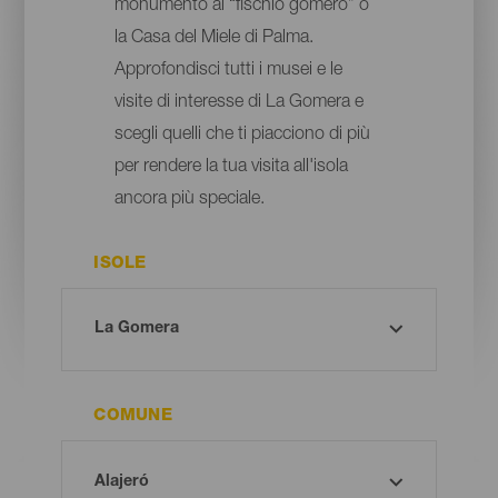
monumento al “fischio gomero” o
la Casa del Miele di Palma.
Approfondisci tutti i musei e le
visite di interesse di La Gomera e
scegli quelli che ti piacciono di più
per rendere la tua visita all'isola
ancora più speciale.
ISOLE
COMUNE