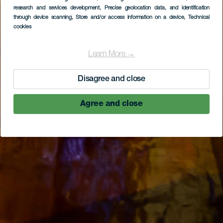
research and services development
, Precise geolocation data, and identification
through device scanning
, Store and/or access information on a device
, Technical
cookies
Learn More →
Disagree and close
Agree and close