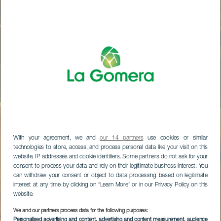
With your agreement, we and
our 14 partners
use cookies or similar
technologies to store, access, and process personal data like your visit on this
website, IP addresses and cookie identifiers. Some partners do not ask for your
consent to process your data and rely on their legitimate business interest. You
can withdraw your consent or object to data processing based on legitimate
interest at any time by clicking on “Learn More” or in our Privacy Policy on this
website.
We and our partners process data for the following purposes:
Personalised advertising and content, advertising and content measurement, audience