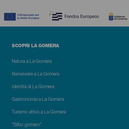
Contenido
Menú
SCOPRI LA GOMERA
footer
La
Gomera
Natura a La Gomera
Benessere a La Gomera
Identità di La Gomera
Gastronomia a La Gomera
Turismo attivo a La Gomera
"Silbo gomero"