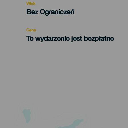
Wiek
Edad
Bez Ograniczeń
Recomendada
Cena
To wydarzenie jest bezpłatne