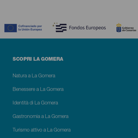
Contenido
Menú
SCOPRI LA GOMERA
footer
La
Gomera
Natura a La Gomera
Benessere a La Gomera
Identità di La Gomera
Gastronomia a La Gomera
Turismo attivo a La Gomera