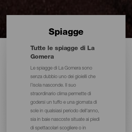
Spiagge
Tutte le spiagge di La
Gomera
Le spiagge di La Gomera sono
senza dubbio uno dei gioielli che
l’isola nasconde. Il suo
straordinario clima permette di
godersi un tuffo e una giornata di
sole in qualsiasi periodo dell'anno,
sia in baie nascoste situate ai piedi
di spettacolari scogliere o in