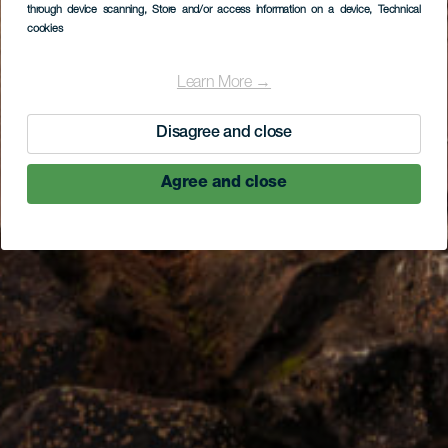
through device scanning
, Store and/or access information on a device
, Technical
cookies
Learn More →
Disagree and close
Agree and close