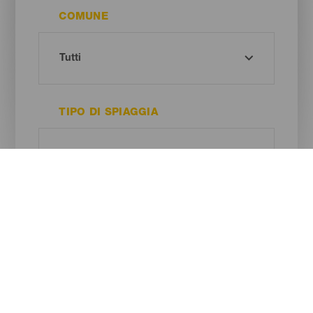
COMUNE
TIPO DI SPIAGGIA
COLORE DELLA SABBIA