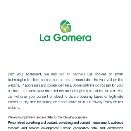
With your agreement, we and
our 14 partners
use cookies or similar
technologies to store, access, and process personal data like your visit on this
website, IP addresses and cookie identifiers. Some partners do not ask for your
consent to process your data and rely on their legitimate business interest. You
can withdraw your consent or object to data processing based on legitimate
interest at any time by clicking on “Learn More” or in our Privacy Policy on this
website.
We and our partners process data for the following purposes:
Personalised advertising and content, advertising and content measurement, audience
research and services development
, Precise geolocation data, and identification