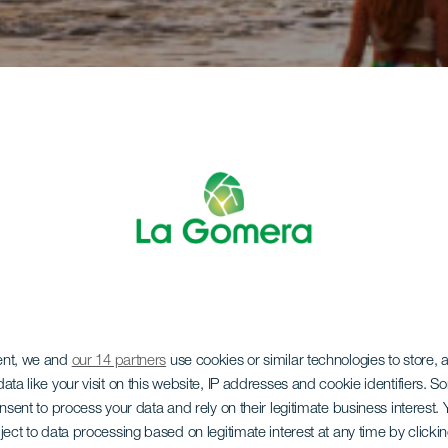
ent, we and
our 14 partners
use cookies or similar technologies to store,
ata like your visit on this website, IP addresses and cookie identifiers. 
onsent to process your data and rely on their legitimate business interest
ject to data processing based on legitimate interest at any time by click