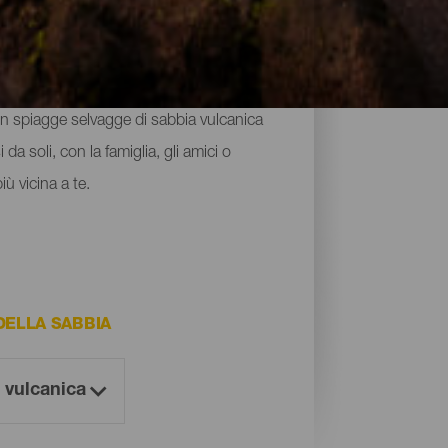
permette di godersi un tuffo e una
o in spiagge selvagge di sabbia vulcanica
a soli, con la famiglia, gli amici o
iù vicina a te.
DELLA SABBIA