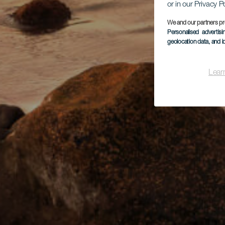
or in our Privacy P
We and our partners pr
Personalised advertis
geolocation data, and i
Lear