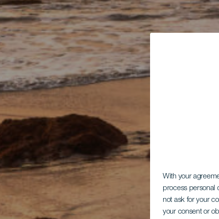
With your agreem
process personal d
not ask for your c
your consent or ob