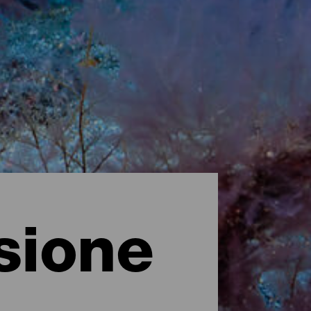
sione