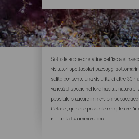
Punti di immersione a L
Sotto le acque cristalline dell'isola si na
visitatori spettacolari paesaggi sottomarin
solito consente una visibilità di oltre 30 
varietà di specie nel loro habitat naturale,
possibile praticare immersioni subacquee
Cetacei, quindi è possibile completare l'im
iniziare la tua immersione.