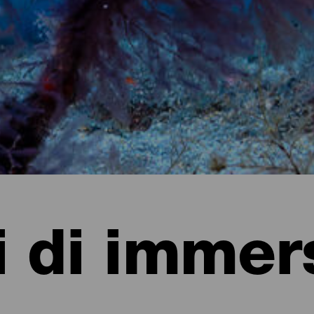
i di immer