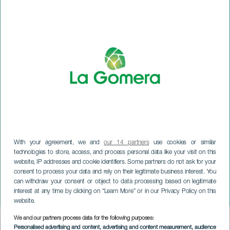
With your agreement, we and
our 14 partners
use cookies or similar
technologies to store, access, and process personal data like your visit on this
website, IP addresses and cookie identifiers. Some partners do not ask for your
consent to process your data and rely on their legitimate business interest. You
can withdraw your consent or object to data processing based on legitimate
LA GOMERA
interest at any time by clicking on “Learn More” or in our Privacy Policy on this
Concerto dei Tre Re
website.
We and our partners process data for the following purposes:
Imagen
Personalised advertising and content, advertising and content measurement, audience
Listado