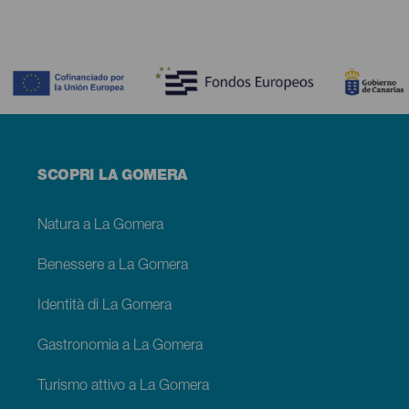
Contenido
Menú
SCOPRI LA GOMERA
footer
La
Gomera
Natura a La Gomera
Benessere a La Gomera
Identità di La Gomera
Gastronomia a La Gomera
Turismo attivo a La Gomera