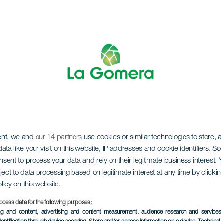
ent, we and
our 14 partners
use cookies or similar technologies to store,
til del Carnaval
ata like your visit on this website, IP addresses and cookie identifiers. 
onsent to process your data and rely on their legitimate business interest
ject to data processing based on legitimate interest at any time by click
olicy on this website.
ocess data for the following purposes:
ing and content, advertising and content measurement, audience research and service
EVENTO PASADO