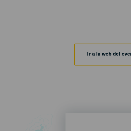
Ir a la web del eve