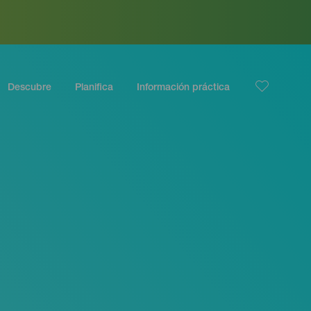
Descubre
Planifica
Información práctica