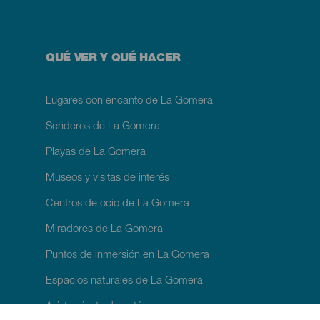
QUÉ VER Y QUÉ HACER
Lugares con encanto de La Gomera
Senderos de La Gomera
Playas de La Gomera
Museos y visitas de interés
Centros de ocio de La Gomera
Miradores de La Gomera
Puntos de inmersión en La Gomera
Espacios naturales de La Gomera
Avistamiento de cetáceos