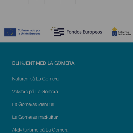
Contenido
Menú
BLI KJENT MED LA GOMERA
footer
La
Gomera
Naturen på La Gomera
Velvære på La Gomera
La Gomeras identitet
La Gomeras matkultur
Aktiv turisme på La Gomera