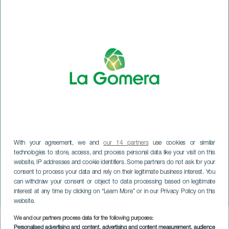
With your agreement, we and
our 14 partners
use cookies or similar
technologies to store, access, and process personal data like your visit on this
website, IP addresses and cookie identifiers. Some partners do not ask for your
consent to process your data and rely on their legitimate business interest. You
LA GOMERA
can withdraw your consent or object to data processing based on legitimate
interest at any time by clicking on “Learn More” or in our Privacy Policy on this
Barnas galla-karneval
website.
We and our partners process data for the following purposes:
Imagen
Personalised advertising and content, advertising and content measurement, audience