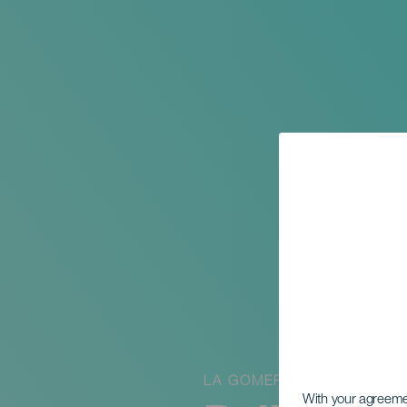
LA GOMERA
With your agreem