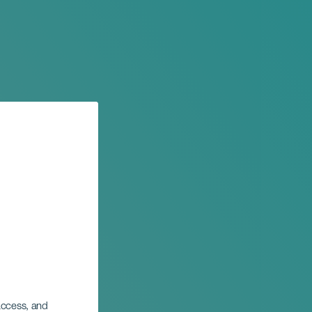
 access, and