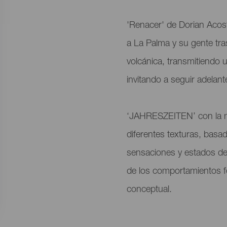
'Renacer' de Dorian Acos
a La Palma y su gente tra
volcánica, transmitiendo 
invitando a seguir adelant
‘JAHRESZEITEN’ con la mú
diferentes texturas, basa
sensaciones y estados de
de los comportamientos f
conceptual.