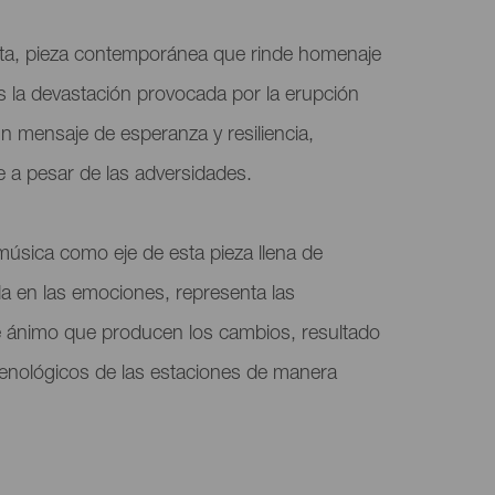
ta, pieza contemporánea que rinde homenaje
s la devastación provocada por la erupción
un mensaje de esperanza y resiliencia,
e a pesar de las adversidades.
sica como eje de esta pieza llena de
da en las emociones, representa las
 ánimo que producen los cambios, resultado
enológicos de las estaciones de manera