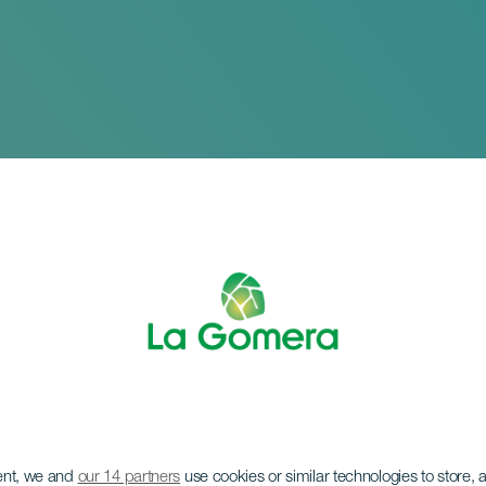
ent, we and
our 14 partners
use cookies or similar technologies to store,