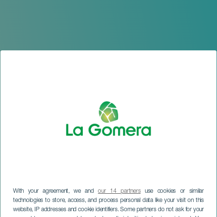
With your agreement, we and
our 14 partners
use cookies or similar
technologies to store, access, and process personal data like your visit on this
website, IP addresses and cookie identifiers. Some partners do not ask for your