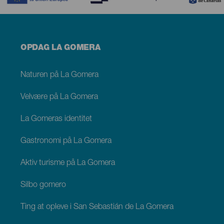
Menú
OPDAG LA GOMERA
footer
La
Gomera
Naturen på La Gomera
Velvære på La Gomera
La Gomeras identitet
Gastronomi på La Gomera
Aktiv turisme på La Gomera
Silbo gomero
Ting at opleve i San Sebastián de La Gomera