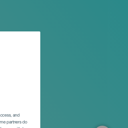
 access, and
Some partners do