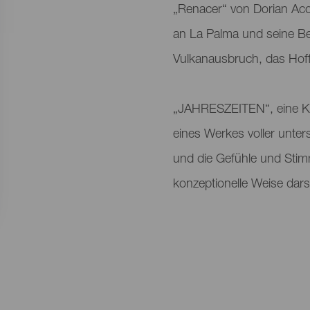
„Renacer“ von Dorian Ac
an La Palma und seine 
Vulkanausbruch, das Hoff
„JAHRESZEITEN“, eine Kre
eines Werkes voller unter
und die Gefühle und Sti
konzeptionelle Weise darst