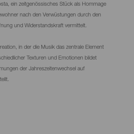
osta, ein zeitgenössisches Stück als Hommage
Bewohner nach den Verwüstungen durch den
nung und Widerstandskraft vermittelt.
ation, in der die Musik das zentrale Element
schiedlicher Texturen und Emotionen bildet
mmungen der Jahreszeitenwechsel auf
ellt.