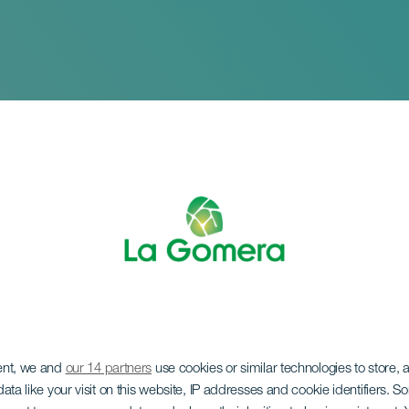
ent, we and
our 14 partners
use cookies or similar technologies to store,
UIT en danse
ata like your visit on this website, IP addresses and cookie identifiers. 