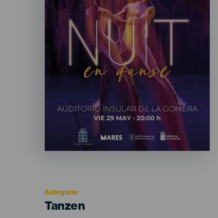
Kategorie
Categoría
Tanzen