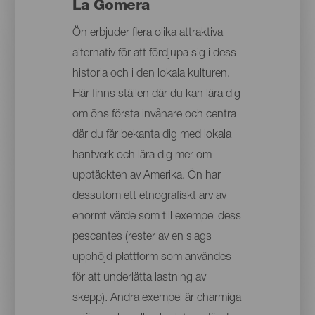
La Gomera
Ön erbjuder flera olika attraktiva
alternativ för att fördjupa sig i dess
historia och i den lokala kulturen.
Här finns ställen där du kan lära dig
om öns första invånare och centra
där du får bekanta dig med lokala
hantverk och lära dig mer om
upptäckten av Amerika. Ön har
dessutom ett etnografiskt arv av
enormt värde som till exempel dess
pescantes (rester av en slags
upphöjd plattform som användes
för att underlätta lastning av
skepp). Andra exempel är charmiga