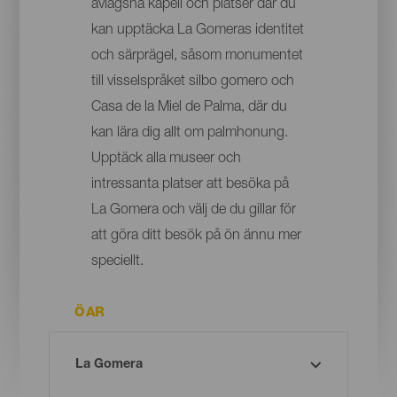
avlägsna kapell och platser där du
kan upptäcka La Gomeras identitet
och särprägel, såsom monumentet
till visselspråket silbo gomero och
Casa de la Miel de Palma, där du
kan lära dig allt om palmhonung.
Upptäck alla museer och
intressanta platser att besöka på
La Gomera och välj de du gillar för
att göra ditt besök på ön ännu mer
speciellt.
ÖAR