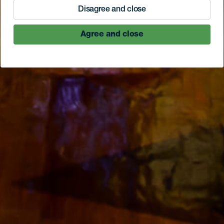
Disagree and close
Agree and close