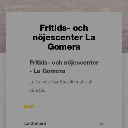
Fritids- och
nöjescenter La
Gomera
Fritids- och nöjescenter
- La Gomera
La Gomera har flera alternativ att
välja på.
ÖAR