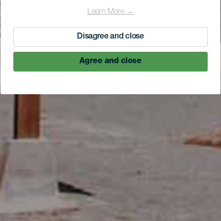
Learn More →
Disagree and close
Agree and close