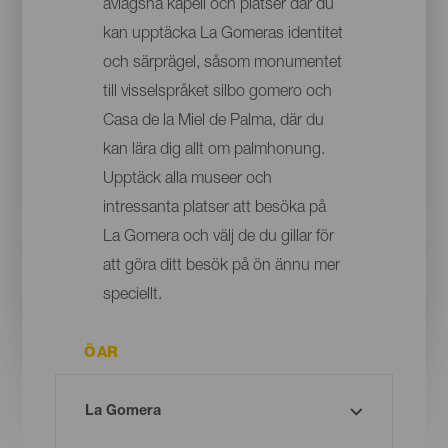
avlägsna kapell och platser där du
kan upptäcka La Gomeras identitet
och särprägel, såsom monumentet
till visselspråket silbo gomero och
Casa de la Miel de Palma, där du
kan lära dig allt om palmhonung.
Upptäck alla museer och
intressanta platser att besöka på
La Gomera och välj de du gillar för
att göra ditt besök på ön ännu mer
speciellt.
ÖAR