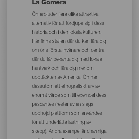
La Gomera
Ön erbjuder flera olika attraktiva
alternativ för att fördjupa sig i dess
historia och i den lokala kulturen.
Här finns ställen där du kan lära dig
om öns första invånare och centra
där du får bekanta dig med lokala
hantverk och lära dig mer om
upptäckten av Amerika. Ön har
dessutom ett etnografiskt arv av
enormt värde som till exempel dess
pescantes (rester av en slags
upphöjd plattform som användes
för att underlätta lastning av
skepp). Andra exempel är charmiga