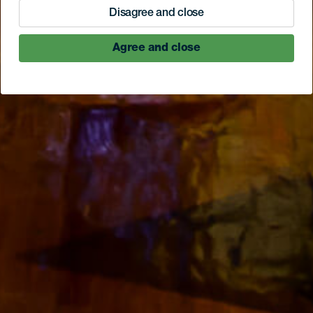
Disagree and close
Agree and close