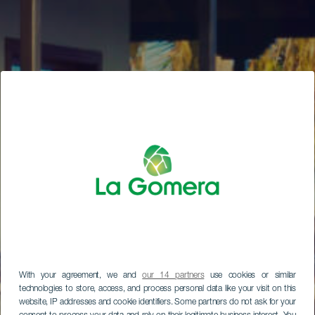
With your agreement, we and
our 14 partners
use cookies or similar
technologies to store, access, and process personal data like your visit on this
website, IP addresses and cookie identifiers. Some partners do not ask for your