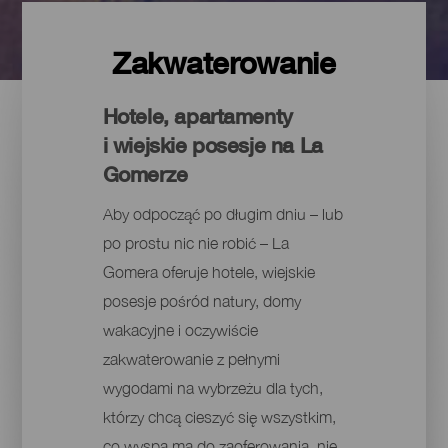
Zakwaterowanie
Hotele, apartamenty
i wiejskie posesje na La
Gomerze
Aby odpocząć po długim dniu – lub
po prostu nic nie robić – La
Gomera oferuje hotele, wiejskie
posesje pośród natury, domy
wakacyjne i oczywiście
zakwaterowanie z pełnymi
wygodami na wybrzeżu dla tych,
którzy chcą cieszyć się wszystkim,
co wyspa ma do zaoferowania, nie