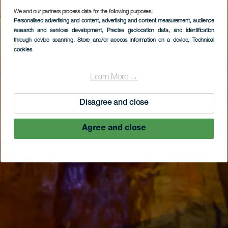
We and our partners process data for the following purposes:
Personalised advertising and content, advertising and content measurement, audience
research and services development
, Precise geolocation data, and identification
through device scanning
, Store and/or access information on a device
, Technical
cookies
Learn More →
Disagree and close
Agree and close