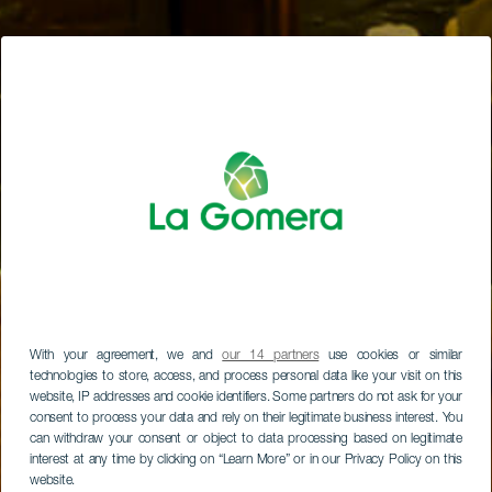
With your agreement, we and
our 14 partners
use cookies or similar
technologies to store, access, and process personal data like your visit on this
website, IP addresses and cookie identifiers. Some partners do not ask for your
consent to process your data and rely on their legitimate business interest. You
can withdraw your consent or object to data processing based on legitimate
interest at any time by clicking on “Learn More” or in our Privacy Policy on this
website.