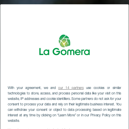
With your agreement, we and
our 14 partners
use cookies or similar
technologies to store, access, and process personal data like your visit on this
website, IP addresses and cookie identifiers. Some partners do not ask for your
consent to process your data and rely on their legitimate business interest. You
can withdraw your consent or object to data processing based on legitimate
interest at any time by clicking on “Learn More” or in our Privacy Policy on this
website.