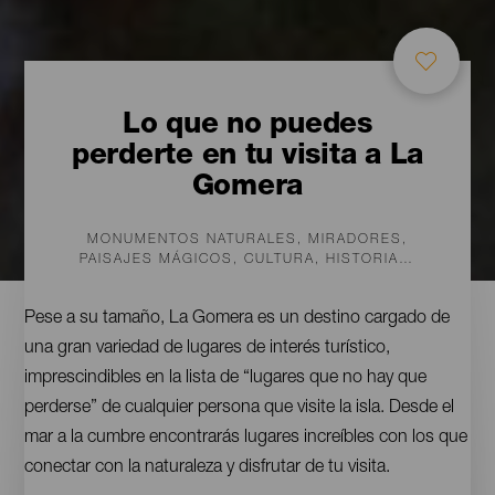
Lo que no puedes
perderte en tu visita a La
Gomera
MONUMENTOS NATURALES, MIRADORES,
PAISAJES MÁGICOS, CULTURA, HISTORIA…
Contenido
Pese a su tamaño, La Gomera es un destino cargado de
una gran variedad de lugares de interés turístico,
imprescindibles en la lista de “lugares que no hay que
perderse” de cualquier persona que visite la isla. Desde el
mar a la cumbre encontrarás lugares increíbles con los que
conectar con la naturaleza y disfrutar de tu visita.