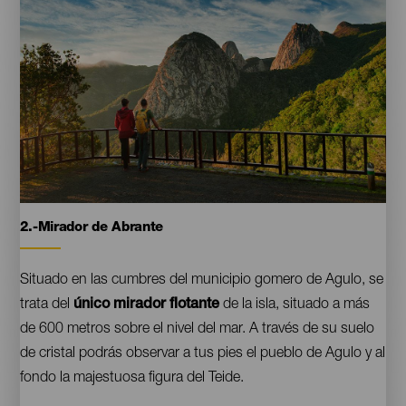
Mirador
2.-Mirador de Abrante
Contenido
de
Los
Roques
Situado en las cumbres del municipio gomero de Agulo, se
trata del
único mirador flotante
de la isla, situado a más
de 600 metros sobre el nivel del mar. A través de su suelo
de cristal podrás observar a tus pies el pueblo de Agulo y al
fondo la majestuosa figura del Teide.