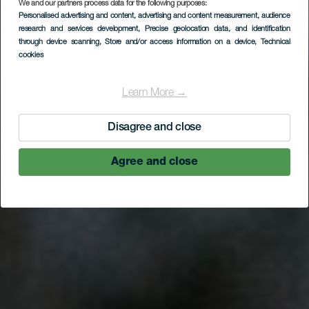
We and our partners process data for the following purposes:
Personalised advertising and content, advertising and content measurement, audience
research and services development
, Precise geolocation data, and identification
through device scanning
, Store and/or access information on a device
, Technical
cookies
Learn More →
Disagree and close
Agree and close