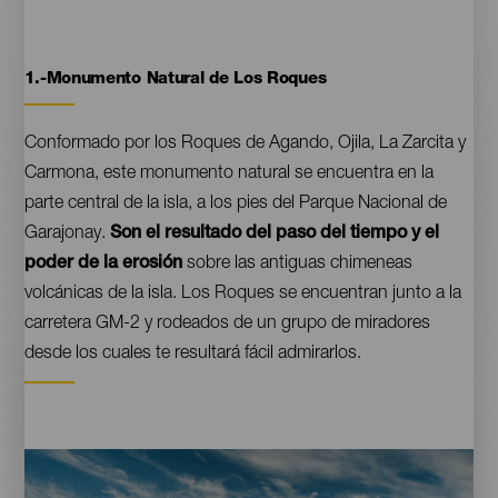
1.-Monumento Natural de Los Roques
Contenido
Conformado por los Roques de Agando, Ojila, La Zarcita y
Carmona, este monumento natural se encuentra en la
parte central de la isla, a los pies del Parque Nacional de
Garajonay.
Son el resultado del paso del tiempo y el
poder de la erosión
sobre las antiguas chimeneas
volcánicas de la isla. Los Roques se encuentran junto a la
carretera GM-2 y rodeados de un grupo de miradores
desde los cuales te resultará fácil admirarlos.
Imágenes