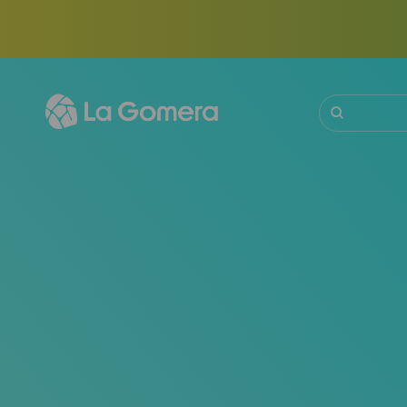
Pasar
al
contenido
principal
Buscar