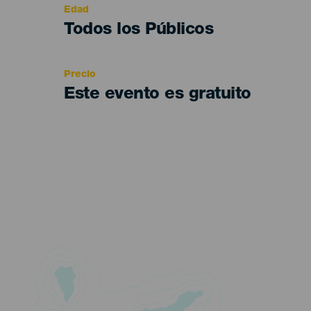
Edad
Edad
Todos los Públicos
Recomendada
Precio
Este evento es gratuito