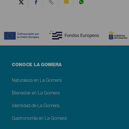
Contenido
Menú
CONOCE LA GOMERA
footer
La
Gomera
Naturaleza en La Gomera
Bienestar en La Gomera
Identidad de La Gomera
Gastronomía en La Gomera