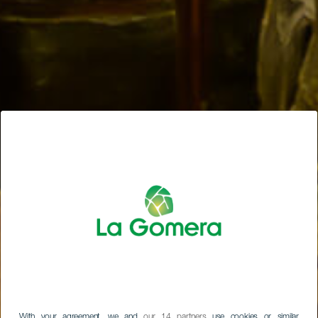
With your agreement, we and
our 14 partners
use cookies or similar