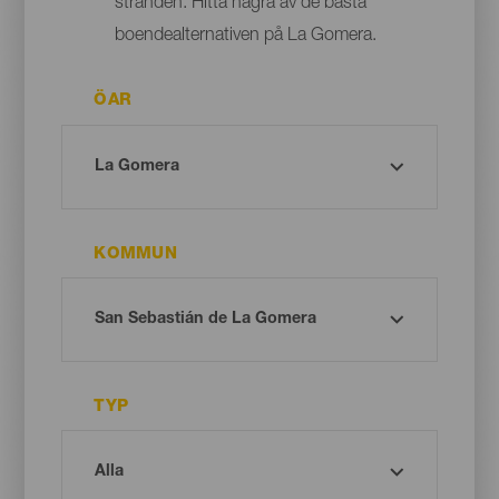
stranden. Hitta några av de bästa
boendealternativen på La Gomera.
ÖAR
KOMMUN
TYP