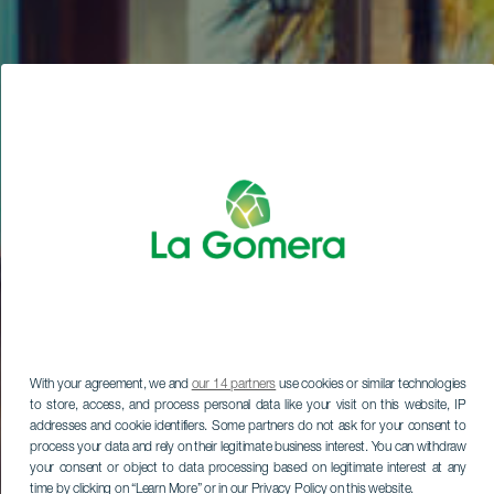
With your agreement, we and
our 14 partners
use cookies or similar technologies
to store, access, and process personal data like your visit on this website, IP
addresses and cookie identifiers. Some partners do not ask for your consent to
process your data and rely on their legitimate business interest. You can withdraw
your consent or object to data processing based on legitimate interest at any
time by clicking on “Learn More” or in our Privacy Policy on this website.