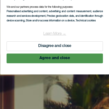
We and our partners process data for the following purposes:
Personalised advertising and content, advertising and content measurement, audience
research and services development
, Precise geolocation data, and identification through
device scanning
, Store and/or access information on a device
, Technical cookies
Learn More →
Disagree and close
Agree and close