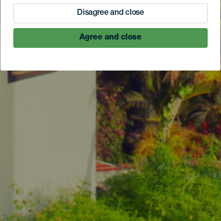
Disagree and close
Agree and close