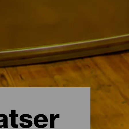
atser