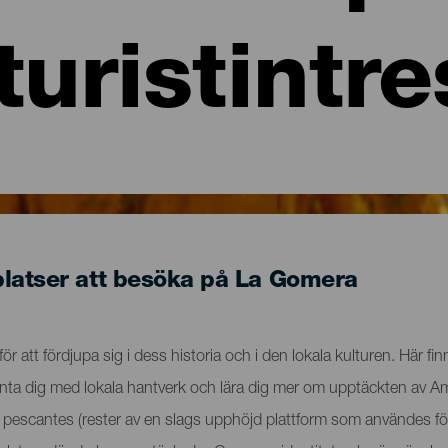
turistintr
platser att besöka på La Gomera
v för att fördjupa sig i dess historia och i den lokala kulturen. Här f
anta dig med lokala hantverk och lära dig mer om upptäckten av A
 pescantes (rester av en slags upphöjd plattform som användes för