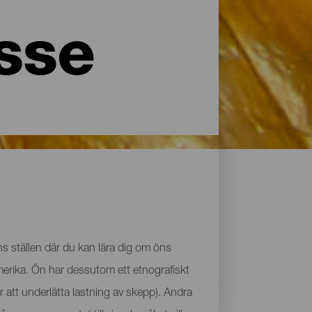
esse
inns ställen där du kan lära dig om öns
merika. Ön har dessutom ett etnografiskt
 att underlätta lastning av skepp). Andra