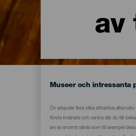
av 
Museer och intressanta 
Ön erbjuder flera olika attraktiva alternati
första invånare och centra där du får bek
arv av enormt värde som till exempel dess