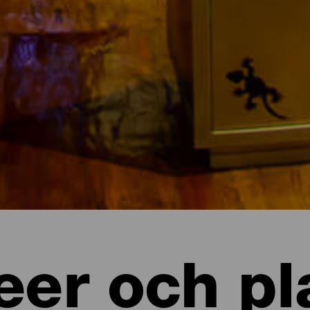
er och pl