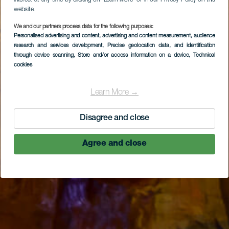
website.
We and our partners process data for the following purposes:
Personalised advertising and content, advertising and content measurement, audience
research and services development
, Precise geolocation data, and identification
through device scanning
, Store and/or access information on a device
, Technical
cookies
Learn More →
Disagree and close
Agree and close