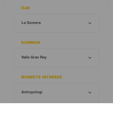
ÖAR
KOMMUN
MUSEETS INTRESSE