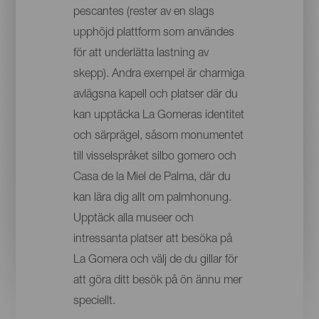
pescantes (rester av en slags
upphöjd plattform som användes
för att underlätta lastning av
skepp). Andra exempel är charmiga
avlägsna kapell och platser där du
kan upptäcka La Gomeras identitet
och särprägel, såsom monumentet
till visselspråket silbo gomero och
Casa de la Miel de Palma, där du
kan lära dig allt om palmhonung.
Upptäck alla museer och
intressanta platser att besöka på
La Gomera och välj de du gillar för
att göra ditt besök på ön ännu mer
speciellt.