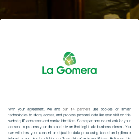
With your agreement, we and
our 14 partners
use cookies or similar
technologies to store, access, and process personal data like your visit on this
website, IP addresses and cookie identifiers. Some partners do not ask for your
consent to process your data and rely on their legitimate business interest. You
can withdraw your consent or object to data processing based on legitimate
interest at any time by clicking on “Learn More” or in our Privacy Policy on this