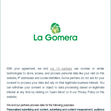
With your agreement, we and
our 14 partners
use cookies or similar
technologies to store, access, and process personal data like your visit on this
website, IP addresses and cookie identifiers. Some partners do not ask for your
consent to process your data and rely on their legitimate business interest. You
can withdraw your consent or object to data processing based on legitimate
LA GOMERA
interest at any time by clicking on “Learn More” or in our Privacy Policy on this
Nyårsaftonfest
website.
We and our partners process data for the following purposes:
Imagen
Personalised advertising and content, advertising and content measurement, audience
Listado