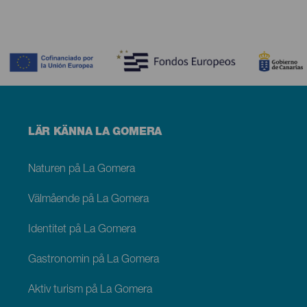
Contenido
Menú
LÄR KÄNNA LA GOMERA
footer
La
Gomera
Naturen på La Gomera
Välmående på La Gomera
Identitet på La Gomera
Gastronomin på La Gomera
Aktiv turism på La Gomera