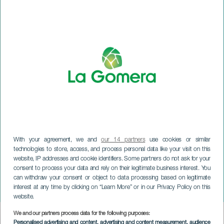
With your agreement, we and
our 14 partners
use cookies or similar
technologies to store, access, and process personal data like your visit on this
website, IP addresses and cookie identifiers. Some partners do not ask for your
consent to process your data and rely on their legitimate business interest. You
LA GOMERA
can withdraw your consent or object to data processing based on legitimate
interest at any time by clicking on “Learn More” or in our Privacy Policy on this
Bombaj na koncercie
website.
We and our partners process data for the following purposes:
Imagen
Personalised advertising and content, advertising and content measurement, audience