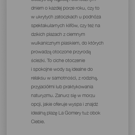
dniem o każdej porze roku, czy to
w ukrytych zatoczkach u podnóża
spektakularnych klifów, czy też na
dzikich plażach z ciemnym
wulkanicznym piaskiem, do których
prowadzą otoczone przyrodą
ścieżki. To ciche otoczenie
i spokojne wody są idealne do
relaksu w samotności, z rodziną,
przyjaciółmi lub praktykowania
naturyzmu. Zanurz się w morzu
opcji, jakie oferuje wyspa i znajdź
idealną plażę La Gomery tuż obok
Ciebie.