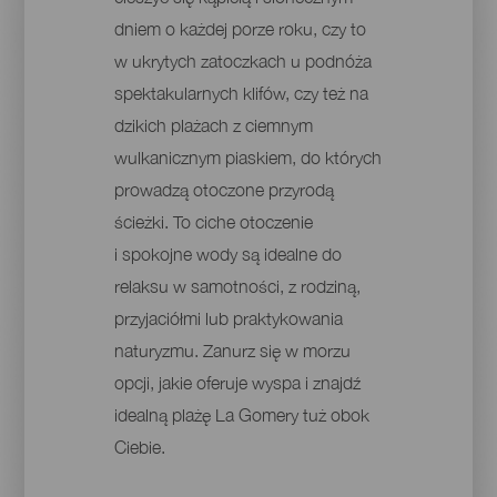
dniem o każdej porze roku, czy to
w ukrytych zatoczkach u podnóża
spektakularnych klifów, czy też na
dzikich plażach z ciemnym
wulkanicznym piaskiem, do których
prowadzą otoczone przyrodą
ścieżki. To ciche otoczenie
i spokojne wody są idealne do
relaksu w samotności, z rodziną,
przyjaciółmi lub praktykowania
naturyzmu. Zanurz się w morzu
opcji, jakie oferuje wyspa i znajdź
idealną plażę La Gomery tuż obok
Ciebie.