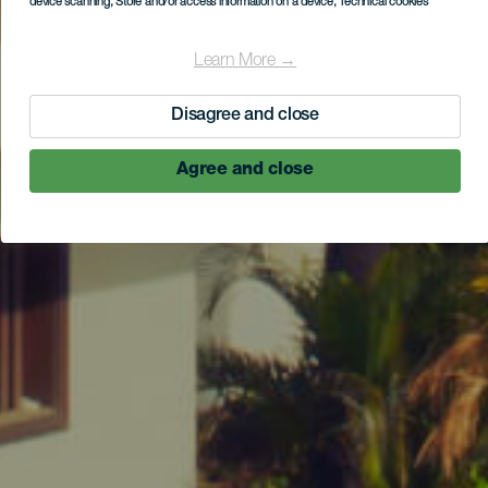
device scanning
, Store and/or access information on a device
, Technical cookies
Learn More →
Disagree and close
Agree and close