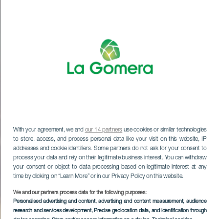
With your agreement, we and
our 14 partners
use cookies or similar technologies
to store, access, and process personal data like your visit on this website, IP
addresses and cookie identifiers. Some partners do not ask for your consent to
process your data and rely on their legitimate business interest. You can withdraw
your consent or object to data processing based on legitimate interest at any
time by clicking on “Learn More” or in our Privacy Policy on this website.
We and our partners process data for the following purposes:
Personalised advertising and content, advertising and content measurement, audience
research and services development
, Precise geolocation data, and identification through