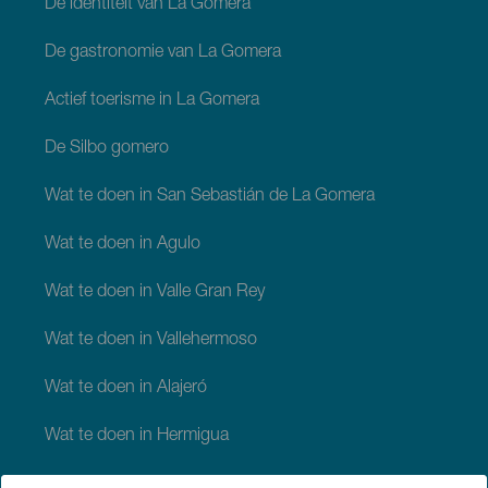
De identiteit van La Gomera
De gastronomie van La Gomera
Actief toerisme in La Gomera
De Silbo gomero
Wat te doen in San Sebastián de La Gomera
Wat te doen in Agulo
Wat te doen in Valle Gran Rey
Wat te doen in Vallehermoso
Wat te doen in Alajeró
Wat te doen in Hermigua