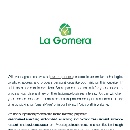
With your agreement, we and
our 14 partners
use cookies or similar technologies
to store, access, and process personal data like your visit on this website, IP
addresses and cookie identifiers. Some partners do not ask for your consent to
process your data and rely on their legitimate business interest. You can withdraw
your consent or object to data processing based on legitimate interest at any
time by clicking on “Learn More” or in our Privacy Policy on this website.
We and our partners process data for the following purposes:
Personalised advertising and content, advertising and content measurement, audience
research and services development
, Precise geolocation data, and identification through