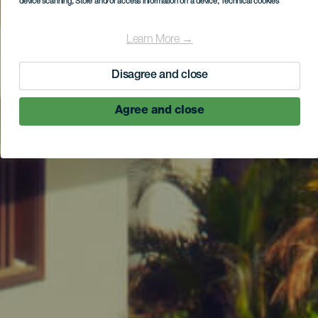
device scanning
, Store and/or access information on a device
, Technical cookies
Learn More →
Disagree and close
Agree and close