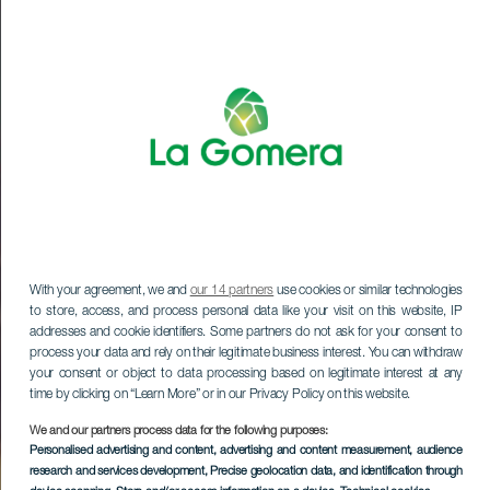
With your agreement, we and
our 14 partners
use cookies or similar technologies
to store, access, and process personal data like your visit on this website, IP
addresses and cookie identifiers. Some partners do not ask for your consent to
process your data and rely on their legitimate business interest. You can withdraw
your consent or object to data processing based on legitimate interest at any
time by clicking on “Learn More” or in our Privacy Policy on this website.
We and our partners process data for the following purposes:
Personalised advertising and content, advertising and content measurement, audience
research and services development
, Precise geolocation data, and identification through