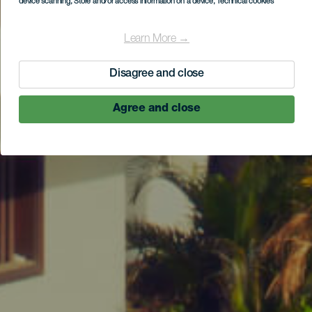
device scanning
, Store and/or access information on a device
, Technical cookies
Learn More →
Disagree and close
Agree and close