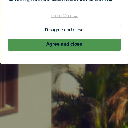
device scanning
, Store and/or access information on a device
, Technical cookies
Learn More →
Disagree and close
Agree and close