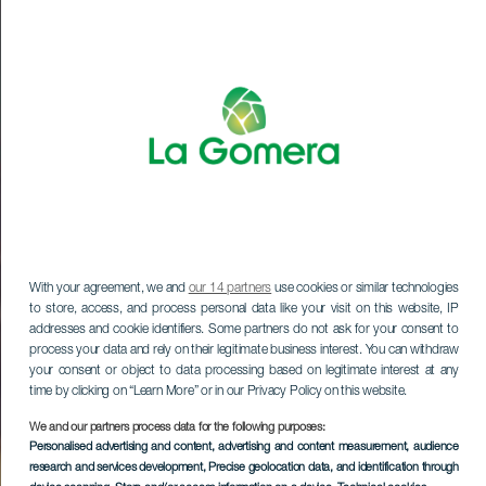
With your agreement, we and
our 14 partners
use cookies or similar technologies
to store, access, and process personal data like your visit on this website, IP
addresses and cookie identifiers. Some partners do not ask for your consent to
process your data and rely on their legitimate business interest. You can withdraw
your consent or object to data processing based on legitimate interest at any
time by clicking on “Learn More” or in our Privacy Policy on this website.
We and our partners process data for the following purposes:
Personalised advertising and content, advertising and content measurement, audience
research and services development
, Precise geolocation data, and identification through