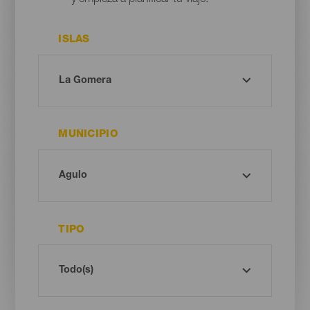
y empieza a planificar tu viaje.
ISLAS
MUNICIPIO
TIPO