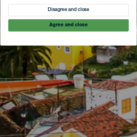
Disagree and close
Agree and close