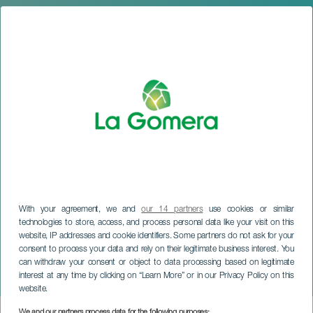
With your agreement, we and
our 14 partners
use cookies or similar
technologies to store, access, and process personal data like your visit on this
website, IP addresses and cookie identifiers. Some partners do not ask for your
consent to process your data and rely on their legitimate business interest. You
can withdraw your consent or object to data processing based on legitimate
LA GOMERA
interest at any time by clicking on “Learn More” or in our Privacy Policy on this
Portrait 31415
website.
We and our partners process data for the following purposes: