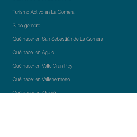
Turismo Activo en La Gomera
Silbo gomero
Qué hacer en San Sebastián de La Gomera
Qué hacer en Agulo
Qué hacer en Valle Gran Rey
Qué hacer en Vallehermoso
Qué hacer en Alajeró
Qué hacer en Hermigua