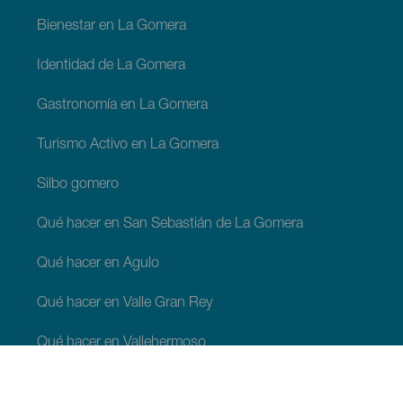
Bienestar en La Gomera
Identidad de La Gomera
Gastronomía en La Gomera
Turismo Activo en La Gomera
Silbo gomero
Qué hacer en San Sebastián de La Gomera
Qué hacer en Agulo
Qué hacer en Valle Gran Rey
Qué hacer en Vallehermoso
Qué hacer en Alajeró