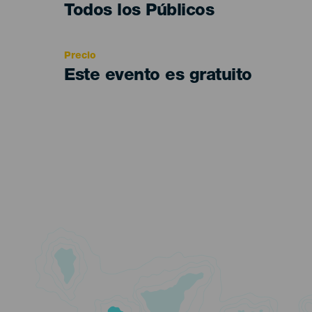
Edad
Todos los Públicos
Recomendada
Precio
Este evento es gratuito