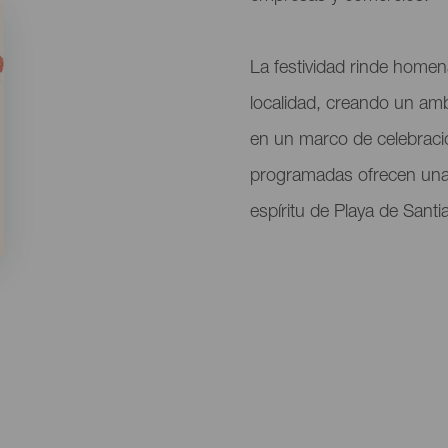
La festividad rinde homen
localidad, creando un amb
en un marco de celebració
programadas ofrecen una e
espíritu de Playa de Santi