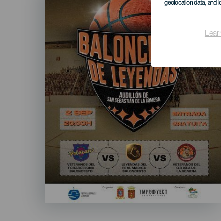
geolocation data, and i
Lear