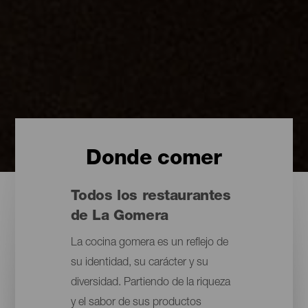
Donde comer
Todos los restaurantes
de La Gomera
La cocina gomera es un reflejo de
su identidad, su carácter y su
diversidad. Partiendo de la riqueza
y el sabor de sus productos