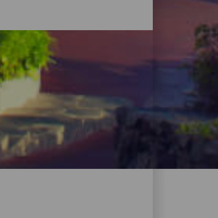
uf La Gomera findest du neben Hotels,
 Küste, in denen Gäste alle Vorzüge der
ernachtungsmöglichkeiten auf La Gomera.