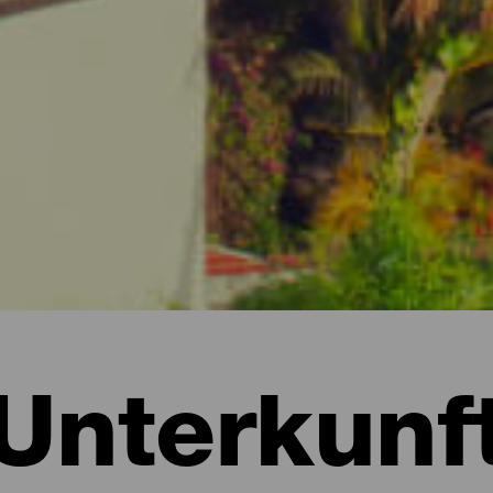
Unterkunf