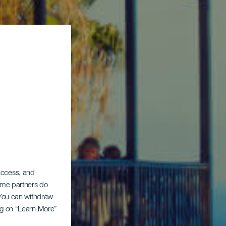
 access, and
Some partners do
. You can withdraw
ing on “Learn More”