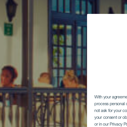
With your agreem
process personal d
not ask for your c
your consent or ob
or in our Privacy P